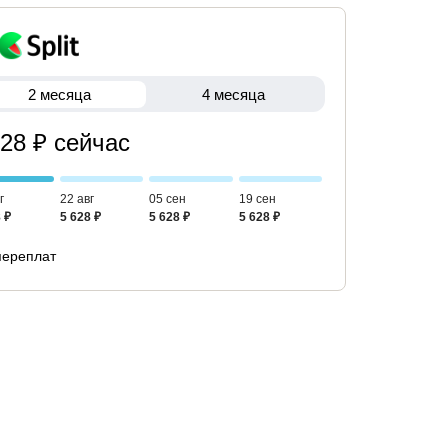
2 месяца
4 месяца
628 ₽ сейчас
г
22 авг
05 сен
19 сен
 ₽
5 628 ₽
5 628 ₽
5 628 ₽
переплат