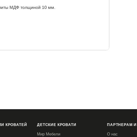
плиты МДФ толщиной 10 мм.
90
120x200
140x190
140x200
160x190
00x210
200x220
И КРОВАТЕЙ
ДЕТСКИЕ КРОВАТИ
ПАРТНЕРАМ И
Мир Мебели
О нас