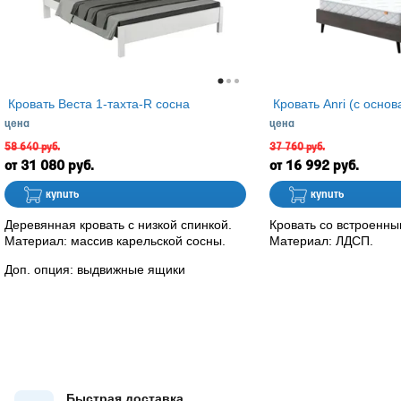
Кровать Веста 1-тахта-R сосна
Кровать Anri (с осно
цена
цена
58 640 руб.
37 760 руб.
31 080 руб.
16 992 руб.
купить
купить
Деревянная кровать с низкой спинкой.
Кровать со встроенн
Материал: массив карельской сосны.
Материал: ЛДСП.
Доп. опция: выдвижные ящики
Быстрая доставка