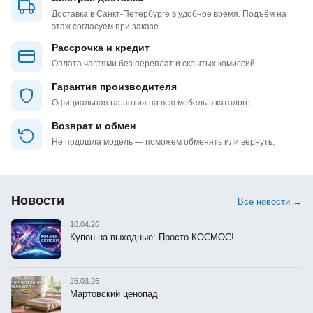
Доставка в Санкт-Петербурге в удобное время. Подъём на
этаж согласуем при заказе.
Рассрочка и кредит
Оплата частями без переплат и скрытых комиссий.
Гарантия производителя
Официальная гарантия на всю мебель в каталоге.
Возврат и обмен
Не подошла модель — поможем обменять или вернуть.
Новости
Все новости →
10.04.26
Купон на выходные: Просто КОСМОС!
26.03.26
Мартовский ценопад