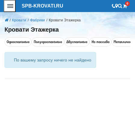
0
SPB-KROVATI.RU
/
Кровати
/
Фабрики
/
Кровати Этажерка
Кровати Этажерка
Односпальные
Полуороспальные
Двуспальные
Из массива
Металлическ
По вашему запросу ничего не найдено