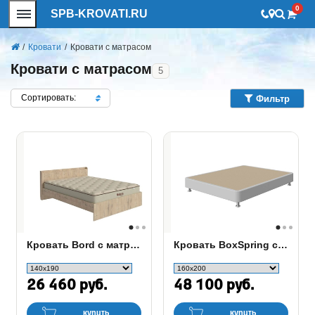
0
SPB-KROVATI.RU
/
Кровати
/
Кровати с матрасом
Кровати с матрасом
5
Сортировать:
Фильтр
Кровать Bord с матрасом Flow Easy M
Кровать BoxSpring с матрасом Classic Adaptive F/P
26 460 руб.
48 100 руб.
купить
купить