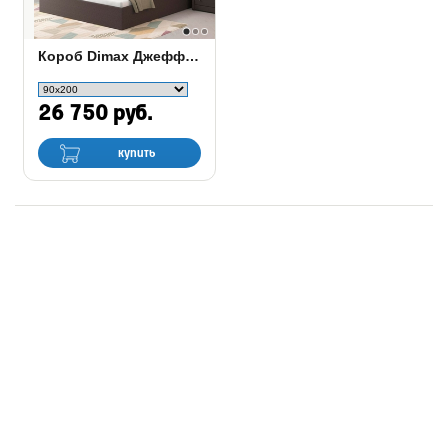
Короб Dimax Джеффер с матрасом Dimax Оптима софт
26 750 руб.
купить