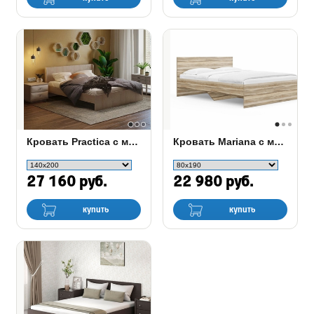
Кровать Practica c матрасом Flex Basic M
Кровать Mariana с матрасом Сонум Flex Soft
27 160 руб.
22 980 руб.
купить
купить