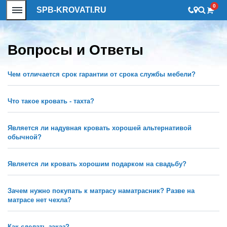
0
SPB-KROVATI.RU
Вопросы и Ответы
Чем отличается срок гарантии от срока службы мебели?
Что такое кровать - тахта?
Является ли надувная кровать хорошей альтернативой
обычной?
Является ли кровать хорошим подарком на свадьбу?
Зачем нужно покупать к матрасу наматрасник? Разве на
матрасе нет чехла?
Как сделать заказ?