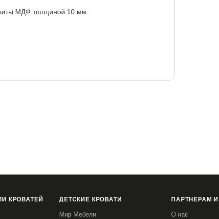
плиты МДФ толщиной 10 мм.
90
120x200
140x190
140x200
160x190
00x210
200x220
И КРОВАТЕЙ
ДЕТСКИЕ КРОВАТИ
ПАРТНЕРАМ И
Мир Мебели
О нас