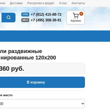
онок
Доставка
Рассрочка и кредит
О нас
Контакты
0
+7 (812) 415-88-72
СПБ
+7 (495) 308-38-91
МСК
Корзина
ли раздвижные
нированные 120x200
360 руб.
В корзину
е место