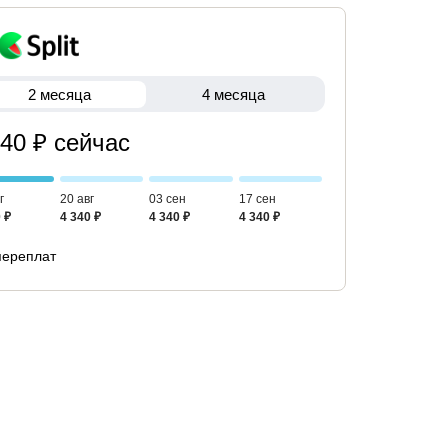
2 месяца
4 месяца
340 ₽ сейчас
г
20 авг
03 сен
17 сен
 ₽
4 340 ₽
4 340 ₽
4 340 ₽
переплат