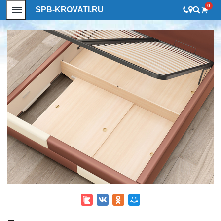
0
SPB-KROVATI.RU