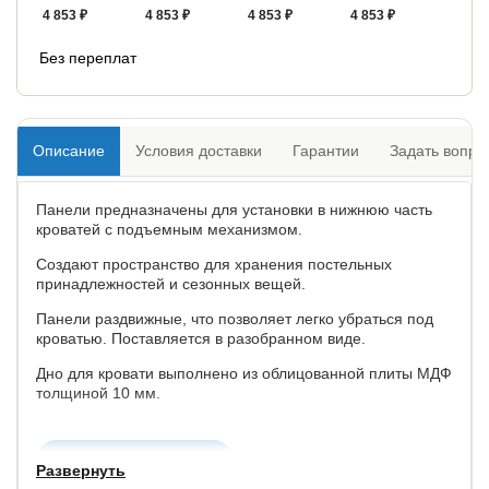
4 853 ₽
4 853 ₽
4 853 ₽
4 853 ₽
Без переплат
Описание
Условия доставки
Гарантии
Задать вопро
Панели предназначены для установки в нижнюю часть
кроватей c подъемным механизмом.
Создают пространство для хранения постельных
принадлежностей и сезонных вещей.
Панели раздвижные, что позволяет легко убраться под
кроватью. Поставляется в разобранном виде.
Дно для кровати выполнено из облицованной плиты МДФ
толщиной 10 мм.
Купить в 1 клик
Развернуть