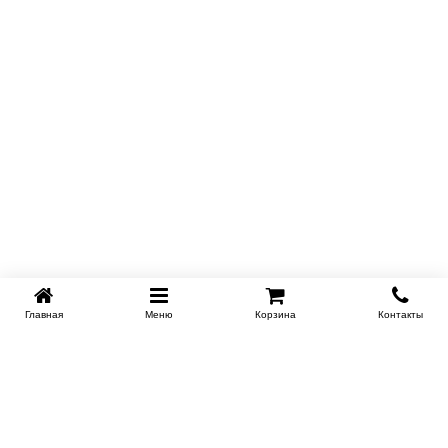
Главная
Меню
Корзина
Контакты
SPB-KROVATI.RU