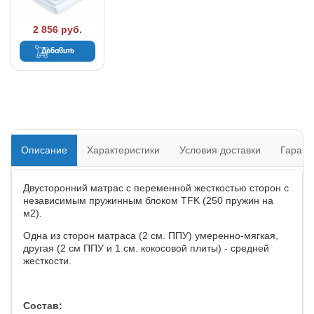
2 856 руб.
Добавить
Описание
Характеристики
Условия доставки
Гарант
Двусторонний матрас с переменной жесткостью сторон с
независимым пружинным блоком TFK (250 пружин на
м2).
Одна из сторон матраса (2 см. ППУ) умеренно-мягкая,
другая (2 см ППУ и 1 см. кокосовой плиты) - средней
жесткости.
Состав: