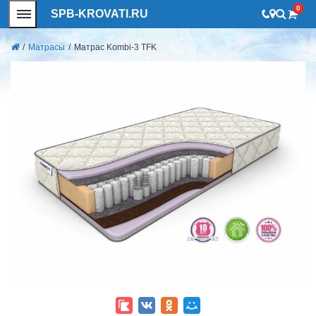
0
SPB-KROVATI.RU
/
Матрасы
/
Матрас Kombi-3 TFK