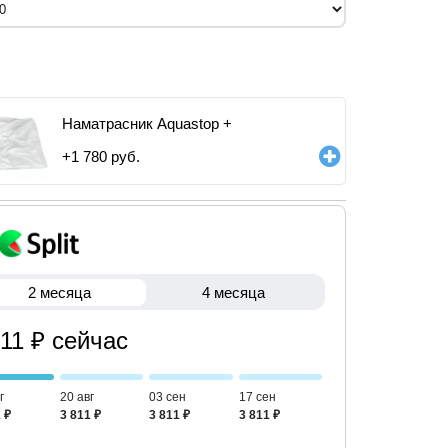
Наматрасник Aquastop +
+
1 780
руб.
2 месяца
4 месяца
811 ₽ сейчас
г
20 авг
03 сен
17 сен
 ₽
3 811 ₽
3 811 ₽
3 811 ₽