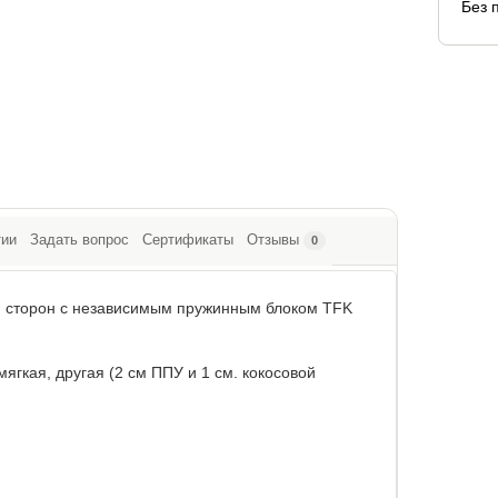
Без 
тии
Задать вопрос
Сертификаты
Отзывы
0
ю сторон с независимым пружинным блоком TFK
ягкая, другая (2 см ППУ и 1 см. кокосовой