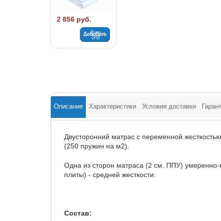
2 856 руб.
Добавить
Описание
Характеристики
Условия доставки
Гаран
Двусторонний матрас с переменной жесткость
(250 пружин на м2).
Одна из сторон матраса (2 см. ППУ) умеренно-м
плиты) - средней жесткости.
Состав: