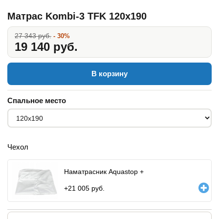
Матрас Kombi-3 TFK 120x190
27 343 руб.
- 30%
19 140 руб.
В корзину
Спальное место
Чехол
Наматрасник Aquastop +
+
21 005
руб.