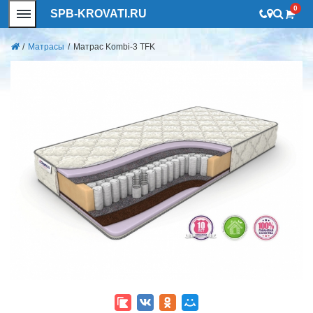
0
SPB-KROVATI.RU
/
Матрасы
/
Матрас Kombi-3 TFK