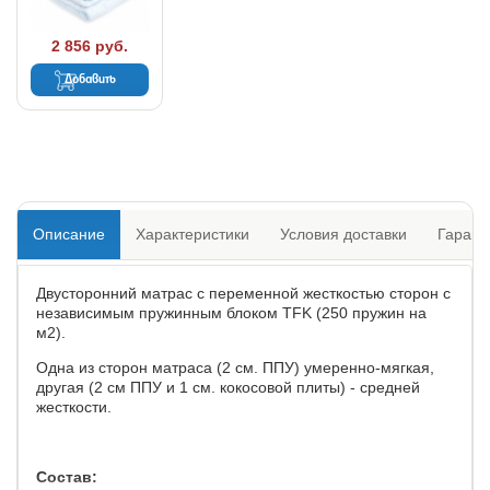
2 856 руб.
Добавить
Описание
Характеристики
Условия доставки
Гарант
Двусторонний матрас с переменной жесткостью сторон с
независимым пружинным блоком TFK (250 пружин на
м2).
Одна из сторон матраса (2 см. ППУ) умеренно-мягкая,
другая (2 см ППУ и 1 см. кокосовой плиты) - средней
жесткости.
Состав: