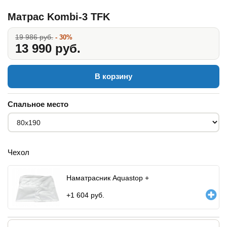
Матрас Kombi-3 TFK
19 986 руб.
- 30%
13 990 руб.
В корзину
Спальное место
Чехол
Наматрасник Aquastop +
+
1 604
руб.