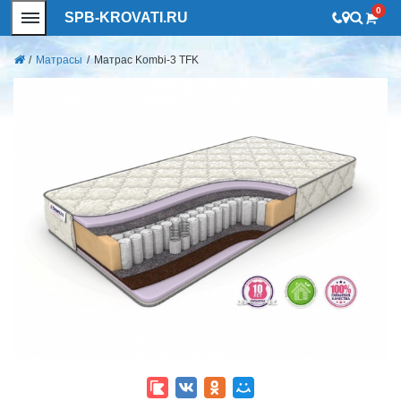
0
SPB-KROVATI.RU
/
Матрасы
/
Матрас Kombi-3 TFK