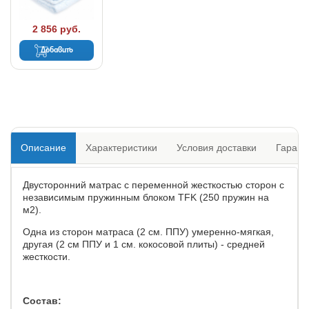
2 856 руб.
Добавить
Описание
Характеристики
Условия доставки
Гарант
Двусторонний матрас с переменной жесткостью сторон с
независимым пружинным блоком TFK (250 пружин на
м2).
Одна из сторон матраса (2 см. ППУ) умеренно-мягкая,
другая (2 см ППУ и 1 см. кокосовой плиты) - средней
жесткости.
Состав: