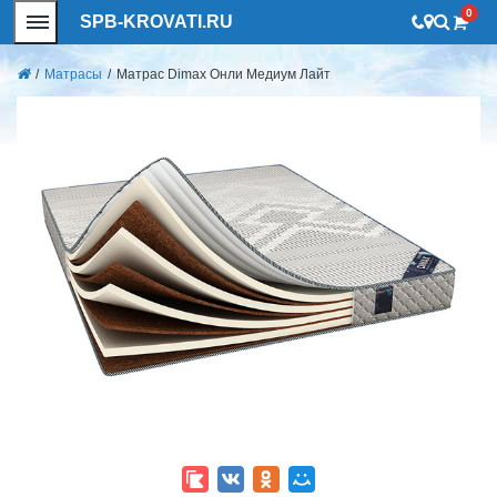
0
SPB-KROVATI.RU
/
Матрасы
/
Матрас Dimax Онли Медиум Лайт