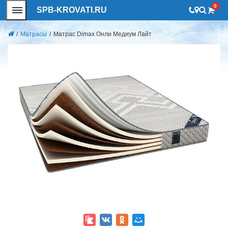
0
SPB-KROVATI.RU
/
Матрасы
/
Матрас Dimax Онли Медиум Лайт