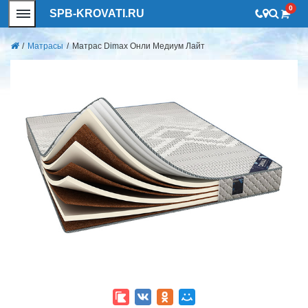
0
SPB-KROVATI.RU
/
Матрасы
/
Матрас Dimax Онли Медиум Лайт