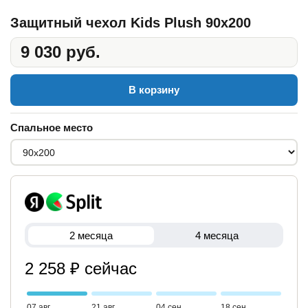
Защитный чехол Kids Plush 90x200
9 030 руб.
В корзину
Спальное место
2 месяца
4 месяца
2 258 ₽ сейчас
07 авг
21 авг
04 сен
18 сен