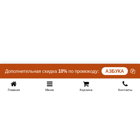
Дополнительная скидка
10%
по промокоду:
АЗБУКА
Главная
Меню
Корзина
Контакты
SPB-KROVATI.RU
+7 (812) 415-88-72
СПБ