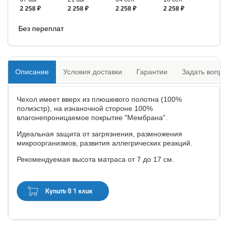
2 258 ₽
2 258 ₽
2 258 ₽
2 258 ₽
Без переплат
Описание
Условия доставки
Гарантии
Задать вопро
Чехол имеет вверх из плюшевого полотна (100%
полиэстр), на изнаночной стороне 100%
влагонепроницаемое покрытие "Мембрана".
Идеальная защита от загрязнения, размножения
микроорганизмов, развития аллегрических реакций.
Рекомендуемая высота матраса от 7 до 17 см.
Купить в 1 клик