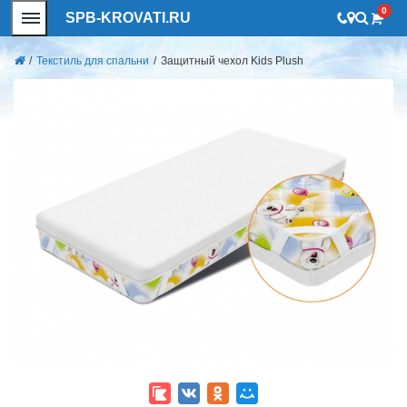
0
SPB-KROVATI.RU
/
Текстиль для спальни
/
Защитный чехол Kids Plush