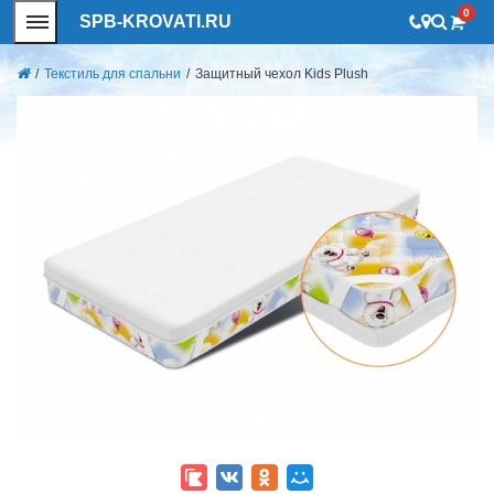
0
SPB-KROVATI.RU
/
Текстиль для спальни
/
Защитный чехол Kids Plush