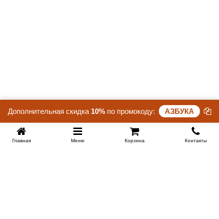
Дополнительная скидка
10%
по промокоду:
АЗБУКА
Главная
Меню
Корзина
Контакты
SPB-KROVATI.RU
+7 (812) 415-88-72
СПБ