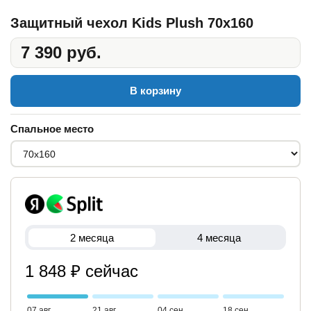
Защитный чехол Kids Plush 70x160
7 390 руб.
В корзину
Спальное место
2 месяца
4 месяца
1 848 ₽ сейчас
07 авг
21 авг
04 сен
18 сен