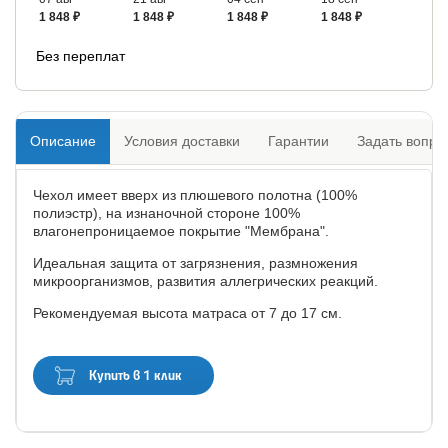
1 848 ₽
1 848 ₽
1 848 ₽
1 848 ₽
Без переплат
Описание
Условия доставки
Гарантии
Задать вопро
Чехол имеет вверх из плюшевого полотна (100%
полиэстр), на изнаночной стороне 100%
влагонепроницаемое покрытие "Мембрана".
Идеальная защита от загрязнения, размножения
микроорганизмов, развития аллегрических реакций.
Рекомендуемая высота матраса от 7 до 17 см.
Купить в 1 клик