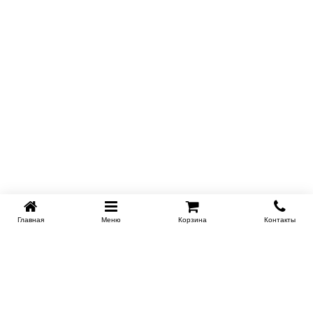
Главная
Меню
Корзина
Контакты
SPB-KROVATI.RU