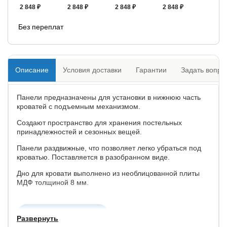
2 848 ₽
2 848 ₽
2 848 ₽
2 848 ₽
Без переплат
Описание
Условия доставки
Гарантии
Задать вопро
Панели предназначены для установки в нижнюю часть
кроватей c подъемным механизмом.
Создают пространство для хранения постельных
принадлежностей и сезонных вещей.
Панели раздвижные, что позволяет легко убраться под
кроватью. Поставляется в разобранном виде.
Дно для кровати выполнено из необлицованной плиты
МДФ толщиной 8 мм.
Купить в 1 клик
Развернуть