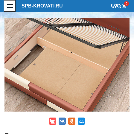
0
SPB-KROVATI.RU