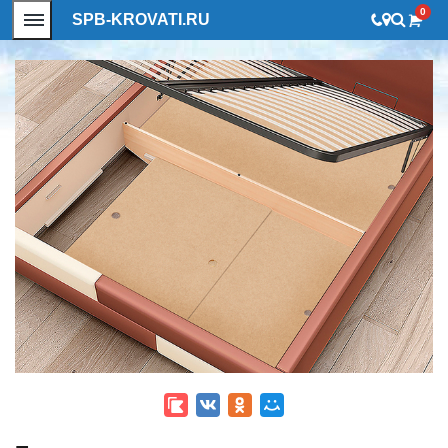
0
SPB-KROVATI.RU