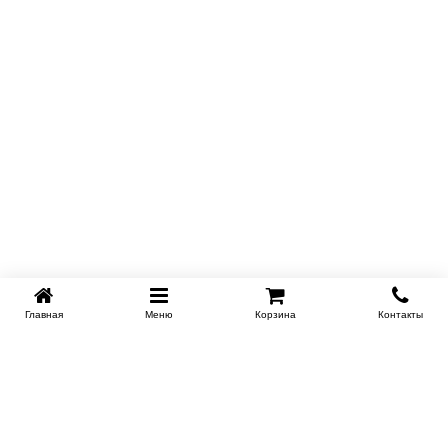
Главная
Меню
Корзина
Контакты
SPB-KROVATI.RU