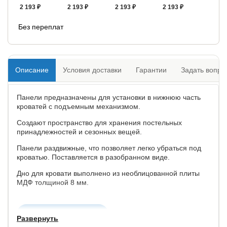
2 193 ₽
2 193 ₽
2 193 ₽
2 193 ₽
Без переплат
Описание
Условия доставки
Гарантии
Задать вопро
Панели предназначены для установки в нижнюю часть
кроватей c подъемным механизмом.
Создают пространство для хранения постельных
принадлежностей и сезонных вещей.
Панели раздвижные, что позволяет легко убраться под
кроватью. Поставляется в разобранном виде.
Дно для кровати выполнено из необлицованной плиты
МДФ толщиной 8 мм.
Купить в 1 клик
Развернуть