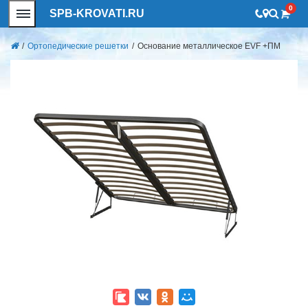
0
SPB-KROVATI.RU
/
Ортопедические решетки
/
Основание металлическое EVF +ПМ