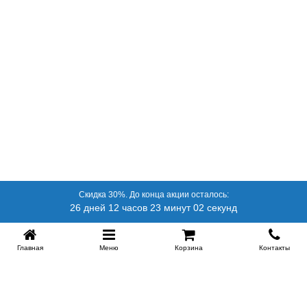
Скидка 30%. До конца акции осталось:
26 дней 12 часов 23 минут 02 секунд
Главная
Меню
Корзина
Контакты