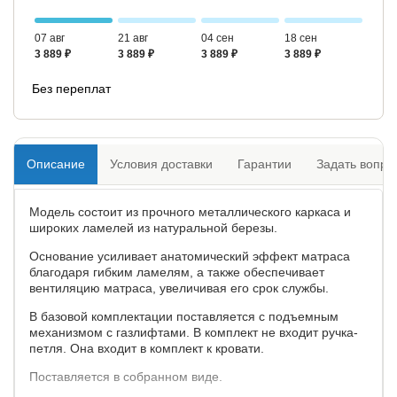
07 авг
21 авг
04 сен
18 сен
3 889 ₽
3 889 ₽
3 889 ₽
3 889 ₽
Без переплат
Описание
Условия доставки
Гарантии
Задать вопро
Модель состоит из прочного металлического каркаса и
широких ламелей из натуральной березы.
Основание усиливает анатомический эффект матраса
благодаря гибким ламелям, а также обеспечивает
вентиляцию матраса, увеличивая его срок службы.
В базовой комплектации поставляется с подъемным
механизмом с газлифтами. В комплект не входит ручка-
петля. Она входит в комплект к кровати.
Поставляется в собранном виде.