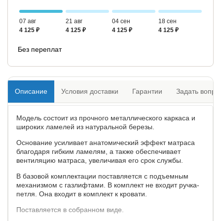
07 авг
21 авг
04 сен
18 сен
4 125 ₽
4 125 ₽
4 125 ₽
4 125 ₽
Без переплат
Описание
Условия доставки
Гарантии
Задать вопро
Модель состоит из прочного металлического каркаса и
широких ламелей из натуральной березы.
Основание усиливает анатомический эффект матраса
благодаря гибким ламелям, а также обеспечивает
вентиляцию матраса, увеличивая его срок службы.
В базовой комплектации поставляется с подъемным
механизмом с газлифтами. В комплект не входит ручка-
петля. Она входит в комплект к кровати.
Поставляется в собранном виде.