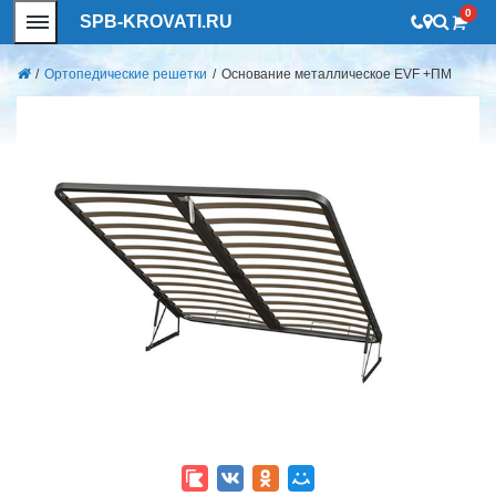
0
SPB-KROVATI.RU
/
Ортопедические решетки
/
Основание металлическое EVF +ПМ