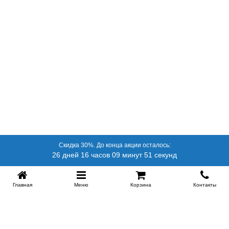
Скидка 30%. До конца акции осталось:
26 дней 16 часов 09 минут 50 секунд
Главная
Меню
Корзина
Контакты