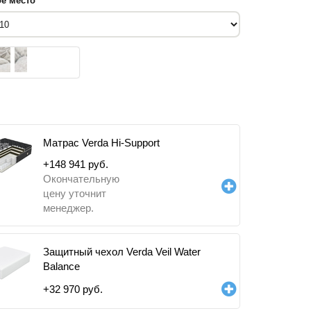
е место
Матрас Verda Hi-Support
+
148 941
руб.
Окончательную
цену уточнит
менеджер.
Защитный чехол Verda Veil Water
Balance
+
32 970
руб.