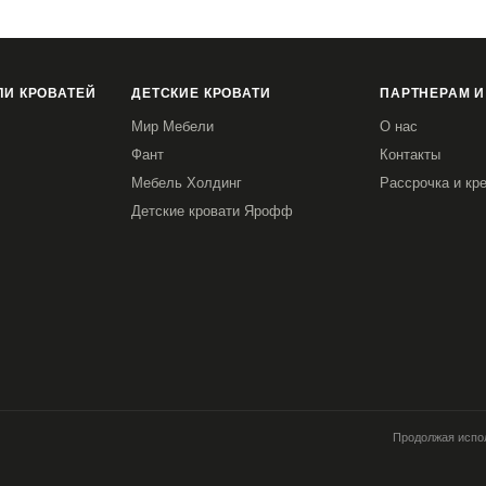
И КРОВАТЕЙ
ДЕТСКИЕ КРОВАТИ
ПАРТНЕРАМ И
Мир Мебели
О нас
Фант
Контакты
Мебель Холдинг
Рассрочка и кр
Детские кровати Ярофф
Продолжая испол