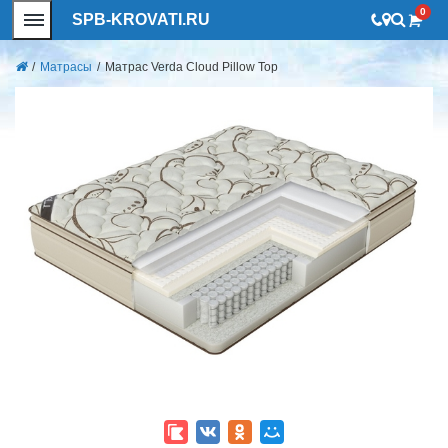
0
SPB-KROVATI.RU
/
Матрасы
/
Матрас Verda Cloud Pillow Top