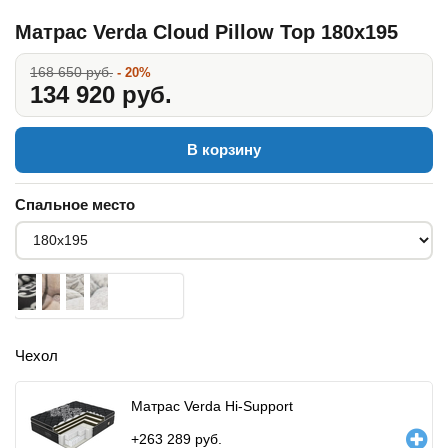
Матрас Verda Cloud Pillow Top 180x195
168 650 руб.
- 20%
134 920 руб.
В корзину
Спальное место
Чехол
Матрас Verda Hi-Support
+
263 289
руб.