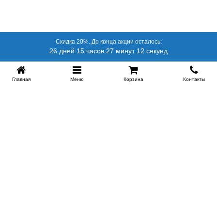
Скидка 20%. До конца акции осталось:
26 дней 15 часов 27 минут 12 секунд
Главная
Меню
Корзина
Контакты
SPB-KROVATI.RU
+7 (812) 415-88-72
СПБ
+7 (495) 308-38-91
МСК
Работаем с 9:00 до 22:00 каждый Божий день :)
Заказать обратный звонок