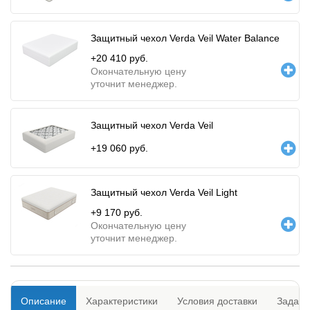
Защитный чехол Verda Veil Water Balance
+
20 410
руб.
Окончательную цену
уточнит менеджер.
Защитный чехол Verda Veil
+
19 060
руб.
Защитный чехол Verda Veil Light
+
9 170
руб.
Окончательную цену
уточнит менеджер.
Описание
Характеристики
Условия доставки
Задать