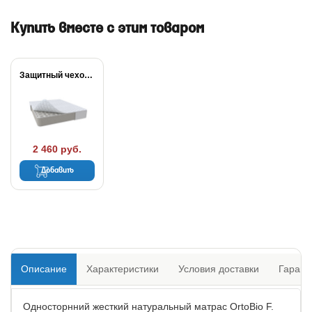
Купить вместе с этим товаром
Защитный чехол Cover...
2 460 руб.
Добавить
Описание
Характеристики
Условия доставки
Гарант
Односторнний жесткий натуральный матрас OrtoBio F.