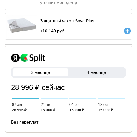
уточнит менеджер.
Защитный чехол Save Plus
+
10 140
руб.
2 месяца
4 месяца
28 996 ₽ сейчас
07 авг
21 авг
04 сен
18 сен
28 996 ₽
15 000 ₽
15 000 ₽
15 000 ₽
Без переплат