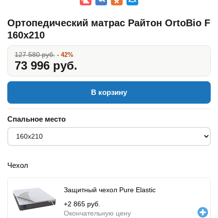
Ортопедический матрас Райтон OrtoBio F
160x210
127 580 руб.
- 42%
73 996 руб.
В корзину
Спальное место
Чехол
Защитный чехол Pure Elastic
+
2 865
руб.
Окончательную цену