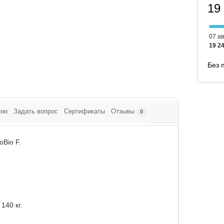
19
07 ав
19 24
Без 
тии
Задать вопрос
Сертификаты
Отзывы
0
Bio F.
140 кг.