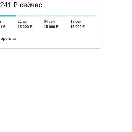
 241 ₽ сейчас
г
21 авг
04 сен
18 сен
1 ₽
15 000 ₽
15 000 ₽
15 000 ₽
переплат