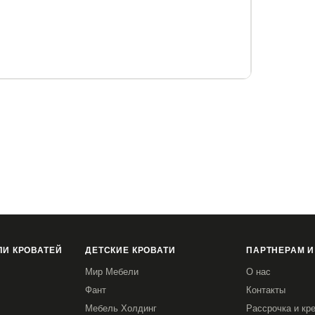
и наматрасника)
И КРОВАТЕЙ
ДЕТСКИЕ КРОВАТИ
ПАРТНЕРАМ И
Мир Мебели
О нас
Фант
Контакты
Мебель Холдинг
Рассрочка и кр