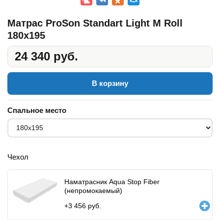
Матрас ProSon Standart Light M Roll
180x195
24 340 руб.
В корзину
Спальное место
Чехол
Наматрасник Aqua Stop Fiber
(непромокаемый)
+
3 456
руб.