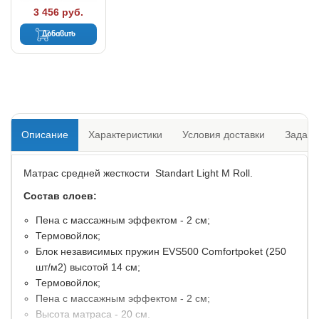
3 456 руб.
Добавить
Описание
Характеристики
Условия доставки
Задать
Матрас средней жесткости Standart Light M Roll.
Состав слоев:
Пена с массажным эффектом - 2 см;
Термовойлок;
Блок независимых пружин EVS500 Comfortpoket (250
шт/м2) высотой 14 см;
Термовойлок;
Пена с массажным эффектом - 2 см;
Высота матраса - 20 см.