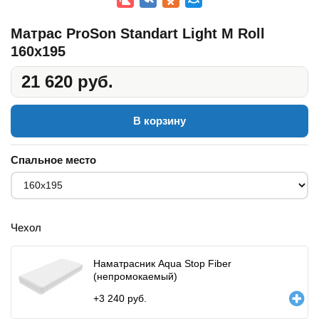
Матрас ProSon Standart Light M Roll
160x195
21 620 руб.
В корзину
Спальное место
Чехол
Наматрасник Aqua Stop Fiber
(непромокаемый)
+
3 240
руб.