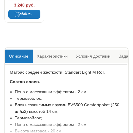
3 240 руб.
Добавить
Описание
Характеристики
Условия доставки
Задать
Матрас средней жесткости Standart Light M Roll.
Состав слоев:
Пена с массажным эффектом - 2 см;
Термовойлок;
Блок независимых пружин EVS500 Comfortpoket (250
шт/м2) высотой 14 см;
Термовойлок;
Пена с массажным эффектом - 2 см;
Высота матраса - 20 см.