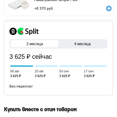
+
8 370
руб.
2 месяца
4 месяца
3 625 ₽ сейчас
06 авг
20 авг
03 сен
17 сен
3 625 ₽
3 625 ₽
3 625 ₽
3 625 ₽
Без переплат
Купить вместе с этим товаром