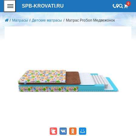
0
SPB-KROVATI.RU
/
Матрасы
/
Детские матрасы
/
Матрас ProSon Медвежонок