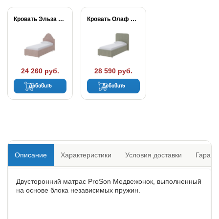
Кровать Эльза ProSon
Кровать Олаф ProSon
24 260 руб.
28 590 руб.
Добавить
Добавить
Описание
Характеристики
Условия доставки
Гарант
Двусторонний матрас ProSon Медвежонок, выполненный
на основе блока независимых пружин.