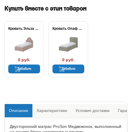
Купить вместе с этим товаром
Кровать Эльза ProSon
Кровать Олаф ProSon
0 руб.
0 руб.
Добавить
Добавить
Описание
Характеристики
Условия доставки
Гарант
Двусторонний матрас ProSon Медвежонок, выполненный
на основе блока независимых пружин.