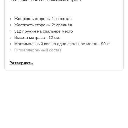
Жесткость стороны 1: высокая
Жесткость стороны 2: средняя
512 пружин на спальное место
Высота матраса - 12 см.
Максимальный вес на одно спальное место - 90 кг.
Гипоаллергенный состав
Развернуть
Идеально подойдет для детских и подрастковых
кроватей.
Срок службы:
10 лет.
Гарантия:
1.5 года.