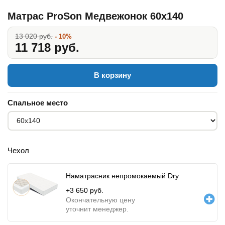
Матрас ProSon Медвежонок 60x140
13 020 руб.
- 10%
11 718 руб.
В корзину
Спальное место
Чехол
Наматрасник непромокаемый Dry
+
3 650
руб.
Окончательную цену
уточнит менеджер.