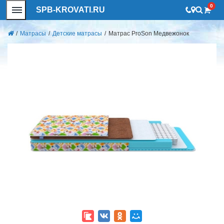
0
SPB-KROVATI.RU
/
Матрасы
/
Детские матрасы
/
Матрас ProSon Медвежонок