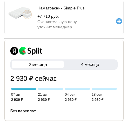
Наматрасник Simple Plus
+
7 710
руб.
Окончательную цену
уточнит менеджер.
2 месяца
4 месяца
2 930 ₽ сейчас
07 авг
21 авг
04 сен
18 сен
2 930 ₽
2 930 ₽
2 930 ₽
2 930 ₽
Без переплат