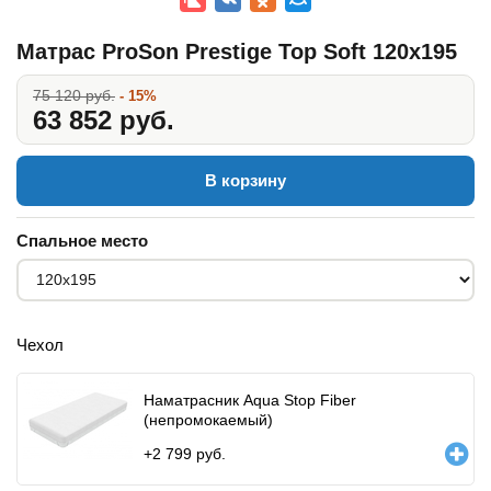
Матрас ProSon Prestige Top Soft 120x195
75 120 руб.
- 15%
63 852 руб.
В корзину
Спальное место
Чехол
Наматрасник Aqua Stop Fiber
(непромокаемый)
+
2 799
руб.