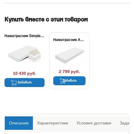
Купить вместе с этим товаром
Наматрасник Simple Plus
Наматрасник Aqua Stop...
2 799 руб.
10 430 руб.
Добавить
Добавить
Описание
Характеристики
Условия доставки
Задать