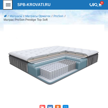
0
SPB-KROVATI.RU
/
Матрасы
/
Матрасы Орматек
/
ProSon
/
Матрас ProSon Prestige Top Soft