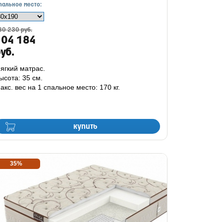
пальное место:
30 230 руб.
104 184
уб.
ягкий матрас.
ысота: 35 см.
акс. вес на 1 спальное место: 170 кг.
купить
35%