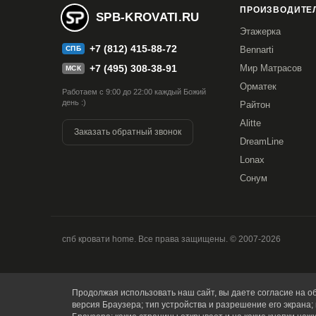
ПРОИЗВОДИТЕЛ
SPB-KROVATI.RU
Этажерка
+7 (812) 415-88-72
СПБ
Bennarti
+7 (495) 308-38-91
Мир Матрасов
МСК
Орматек
Работаем с 9:00 до 22:00 каждый Божий
день :)
Райтон
Alitte
Заказать обратный звонок
DreamLine
Lonax
Сонум
спб кровати home. Все права защищены. © 2007-2026
Продолжая использовать наш сайт, вы даете согласие на об
версия Браузера; тип устройства и разрешение его экрана; 