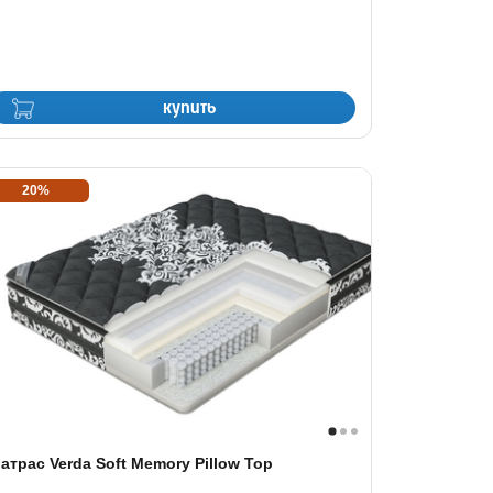
купить
20%
атрас Verda Soft Memory Pillow Top