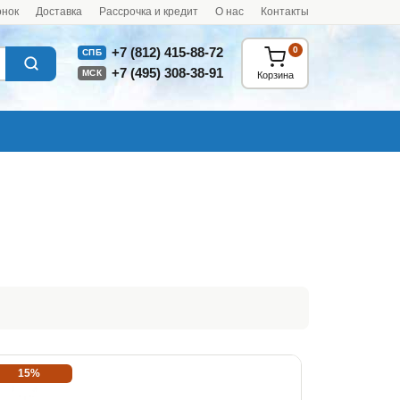
онок
Доставка
Рассрочка и кредит
О нас
Контакты
0
+7 (812) 415-88-72
СПБ
+7 (495) 308-38-91
МСК
Корзина
15%