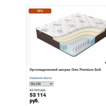
36%
Ортопедический матрас Orto Premium Soft
Спальное место:
82 990 руб.
53 114
руб.