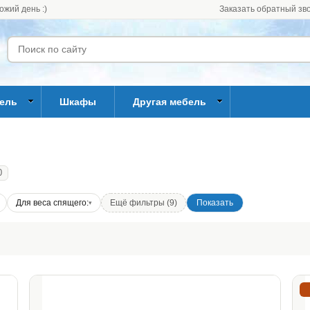
ожий день :)
Заказать обратный зв
бель
Шкафы
Другая мебель
0
Для веса спящего:
Ещё фильтры (9)