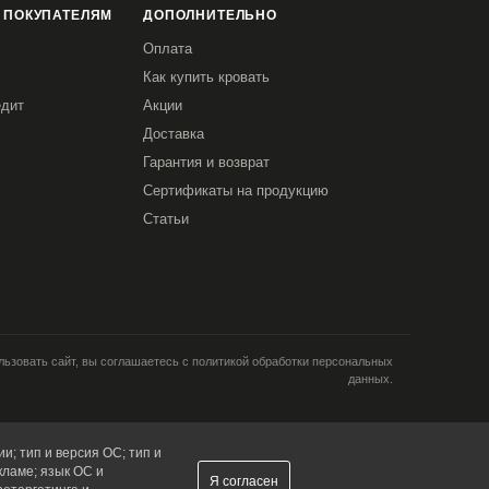
 ПОКУПАТЕЛЯМ
ДОПОЛНИТЕЛЬНО
Оплата
Как купить кровать
едит
Акции
Доставка
Гарантия и возврат
Сертификаты на продукцию
Статьи
ьзовать сайт, вы соглашаетесь с политикой обработки персональных
данных.
и; тип и версия ОС; тип и
кламе; язык ОС и
Я согласен