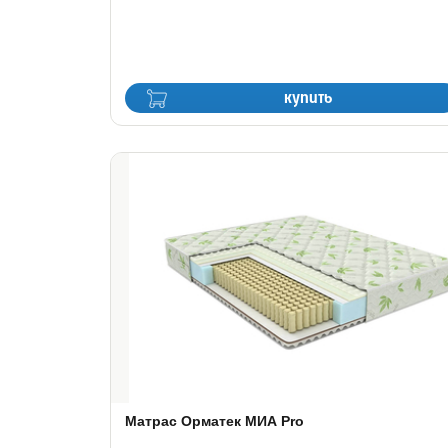
купить
Матрас Орматек МИА Pro