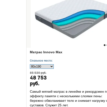
Матрас Innovo Max
Спальное место:
85 530 руб.
48 753
руб.
Cамый мягкий матрас в линейке и рекордсмен п
эффекту памяти с несколькими слоями пены:
бережно обволакивает тело и снимает нагрузку 
суставов. Служит 25 лет.