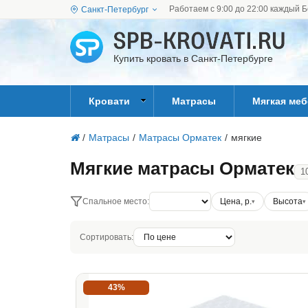
Работаем с 9:00 до 22:00 каждый Б
Санкт-Петербург
Купить кровать в Санкт-Петербурге
Кровати
Матрасы
Мягкая ме
/
Матрасы
/
Матрасы Орматек
/
мягкие
Мягкие матрасы Орматек
1
Спальное место:
Цена, р.
Высота
Сортировать:
43%