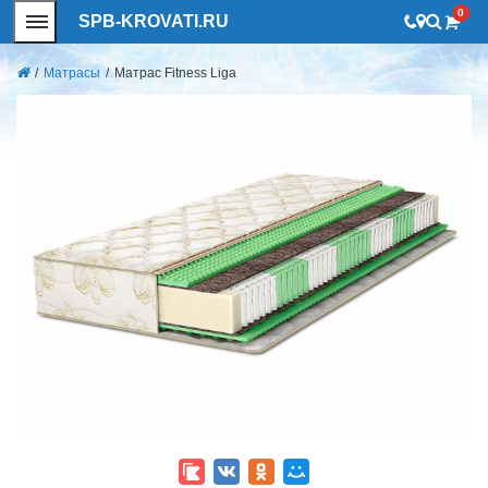
0
SPB-KROVATI.RU
/
Матрасы
/
Матрас Fitness Liga