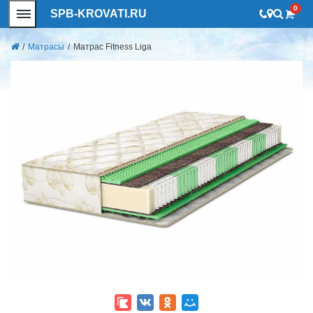
0
SPB-KROVATI.RU
/
Матрасы
/
Матрас Fitness Liga