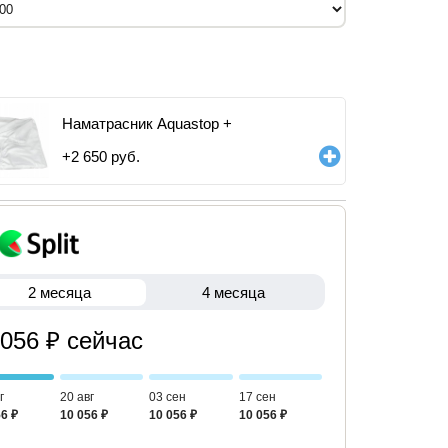
Наматрасник Aquastop +
+
2 650
руб.
2 месяца
4 месяца
 056 ₽ сейчас
г
20 авг
03 сен
17 сен
6 ₽
10 056 ₽
10 056 ₽
10 056 ₽