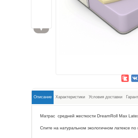
▼
Описание
Характеристики
Условия доставки
Гаран
Матрас средней жесткости DreamRoll Max Late
Спите на натуральном экологичном латексе по 