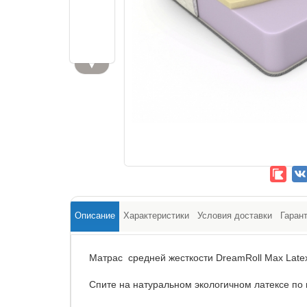
▼
Описание
Характеристики
Условия доставки
Гаран
Матрас средней жесткости DreamRoll Max Late
Спите на натуральном экологичном латексе по 