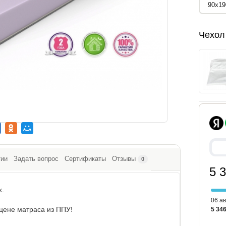
Чехол
тии
Задать вопрос
Сертификаты
Отзывы
0
5 
x.
06 ав
цене матраса из ППУ!
5 346