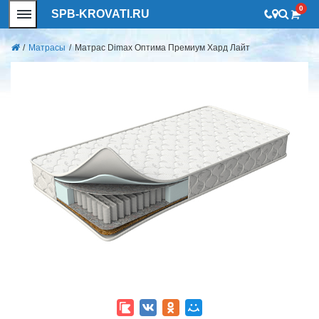
0
SPB-KROVATI.RU
/
Матрасы
/
Матрас Dimax Оптима Премиум Хард Лайт