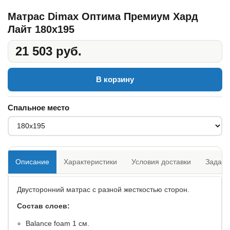
Матрас Dimax Оптима Премиум Хард
Лайт 180x195
21 503 руб.
В корзину
Спальное место
Описание
Характеристики
Условия доставки
Задать
Двусторонний матрас с разной жесткостью сторон.
Состав слоев:
​Balance foam 1 см.