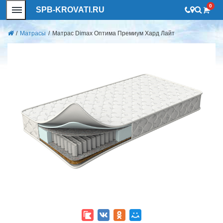
0
SPB-KROVATI.RU
/
Матрасы
/
Матрас Dimax Оптима Премиум Хард Лайт