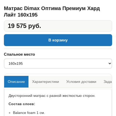
Матрас Dimax Оптима Премиум Хард
Лайт 160x195
19 575 руб.
В корзину
Спальное место
Описание
Характеристики
Условия доставки
Задать
Двусторонний матрас с разной жесткостью сторон.
Состав слоев:
​Balance foam 1 см.