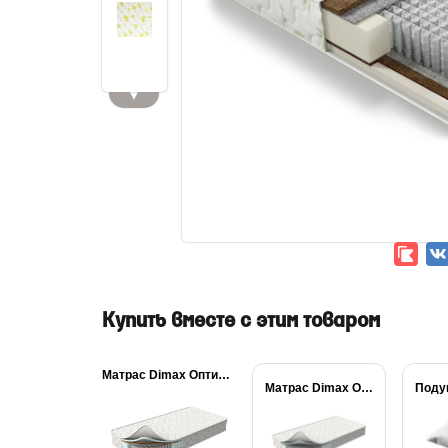
▼
Купить вместе с этим товаром
Матрас Dimax Оптима...
Матрас Dimax Оптима...