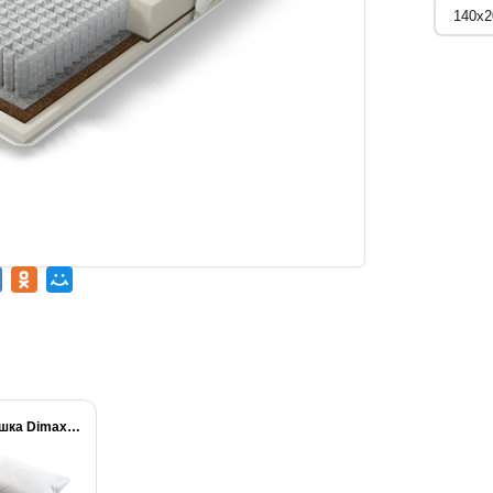
Подушка Dimax Молли