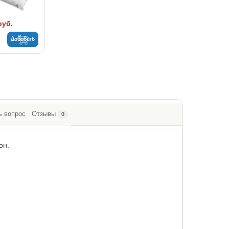
руб.
Добавить
ь вопрос
Отзывы
0
он.