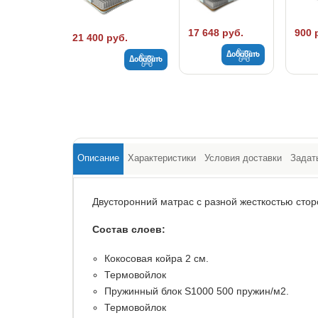
17 648 руб.
900 
21 400 руб.
Добавить
Добавить
Описание
Характеристики
Условия доставки
Задат
Двусторонний матрас с разной жесткостью стор
Состав слоев:
Кокосовая койра 2 см.
Термовойлок
Пружинный блок S1000 500 пружин/м2.
Термовойлок