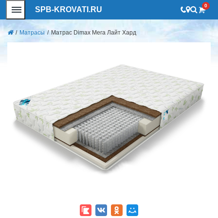
0
SPB-KROVATI.RU
/
Матрасы
/
Матрас Dimax Мега Лайт Хард