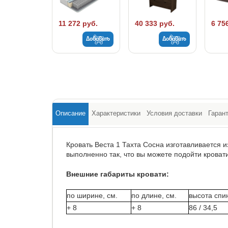
11 272 руб.
40 333 руб.
6 75
Добавить
Добавить
Описание
Характеристики
Условия доставки
Гаран
Кровать Веста 1 Тахта Сосна изготавливается 
выполненно так, что вы можете подойти кровати
Внешние габариты кровати:
по ширине, см.
по длине, см.
высота спин
+ 8
+ 8
86 / 34,5