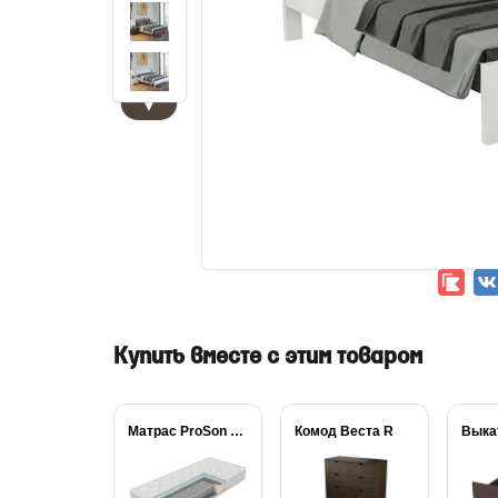
▼
Купить вместе с этим товаром
Матрас ProSon Active...
Комод Веста R