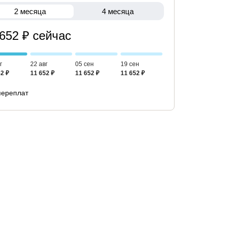
2 месяца
4 месяца
 652 ₽ сейчас
г
22 авг
05 сен
19 сен
2 ₽
11 652 ₽
11 652 ₽
11 652 ₽
переплат