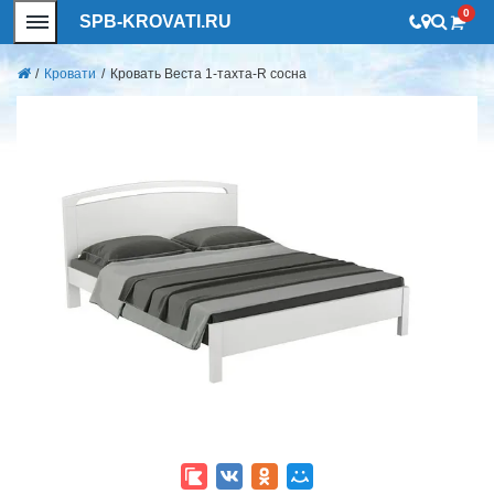
0
SPB-KROVATI.RU
/
Кровати
/
Кровать Веста 1-тахта-R сосна