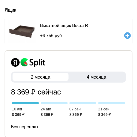
Ящик
Выкатной ящик Веста R
+
6 756
руб.
2 месяца
4 месяца
8 369 ₽ сейчас
10 авг
24 авг
07 сен
21 сен
8 369 ₽
8 369 ₽
8 369 ₽
8 369 ₽
Без переплат