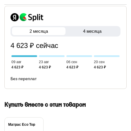
2 месяца
4 месяца
4 623 ₽ сейчас
09 авг
23 авг
06 сен
20 сен
4 623 ₽
4 623 ₽
4 623 ₽
4 623 ₽
Без переплат
Купить вместе с этим товаром
Матрас Eco Top