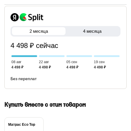
2 месяца
4 месяца
4 498 ₽ сейчас
08 авг
22 авг
05 сен
19 сен
4 498 ₽
4 498 ₽
4 498 ₽
4 498 ₽
Без переплат
Купить вместе с этим товаром
Матрас Eco Top