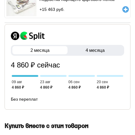
+
15 463
руб.
2 месяца
4 месяца
4 860 ₽ сейчас
09 авг
23 авг
06 сен
20 сен
4 860 ₽
4 860 ₽
4 860 ₽
4 860 ₽
Без переплат
Купить вместе с этим товаром