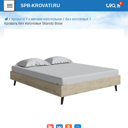
0
SPB-KROVATI.RU
/
Кровати
/
с мягким изголовьем
/
без изголовья
/
Кровать без изголовья Skandy Base