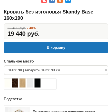
Кровать без изголовья Skandy Base
160x190
32 400 руб.
- 40%
19 440 руб.
В корзину
Спальное место
Подсветка
Подсветка парящего царгового пояса