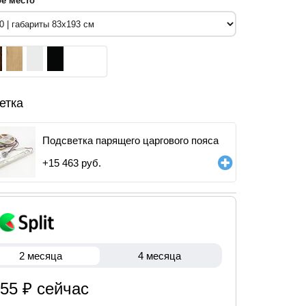
е место
етка
Подсветка парящего царгового пояса
+
15 463
руб.
2 месяца
4 месяца
855 ₽ сейчас