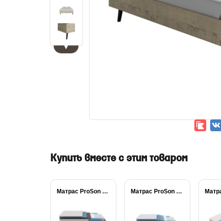
▼
Купить вместе с этим товаром
Матрас ProSon FIRST...
Матрас ProSon FIRST...