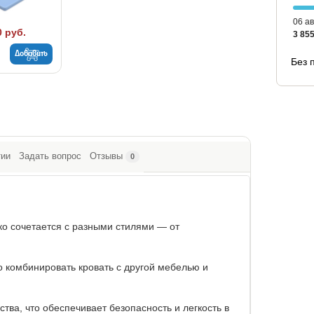
06 ав
0 руб.
3 855
Добавить
Без 
тии
Задать вопрос
Отзывы
0
ко сочетается с разными стилями — от
о комбинировать кровать с другой мебелью и
тва, что обеспечивает безопасность и легкость в