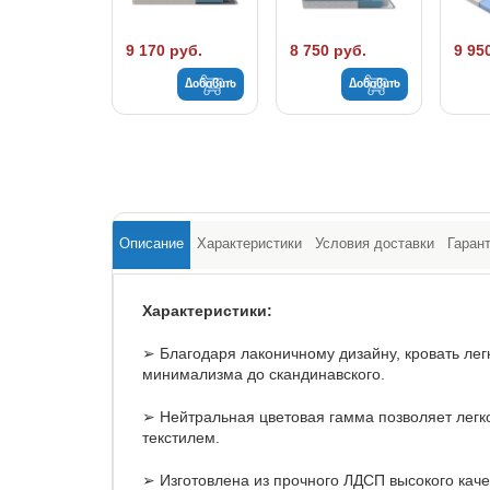
9 170 руб.
8 750 руб.
9 95
Добавить
Добавить
Описание
Характеристики
Условия доставки
Гаран
Характеристики:
➢ Благодаря лаконичному дизайну, кровать лег
минимализма до скандинавского.
➢ Нейтральная цветовая гамма позволяет легк
текстилем.
➢ Изготовлена из прочного ЛДСП высокого качес