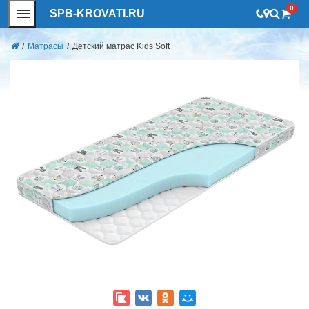
0
SPB-KROVATI.RU
/
Матрасы
/
Детский матрас Kids Soft