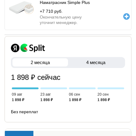
Наматрасник Simple Plus
+
7 710
руб.
Окончательную цену
уточнит менеджер.
2 месяца
4 месяца
1 898 ₽ сейчас
09 авг
23 авг
06 сен
20 сен
1 898 ₽
1 898 ₽
1 898 ₽
1 898 ₽
Без переплат