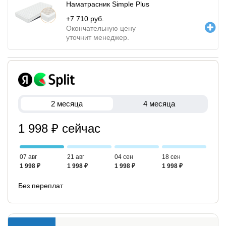
Наматрасник Simple Plus
+
7 710
руб.
Окончательную цену
уточнит менеджер.
2 месяца
4 месяца
1 998 ₽ сейчас
07 авг
21 авг
04 сен
18 сен
1 998 ₽
1 998 ₽
1 998 ₽
1 998 ₽
Без переплат