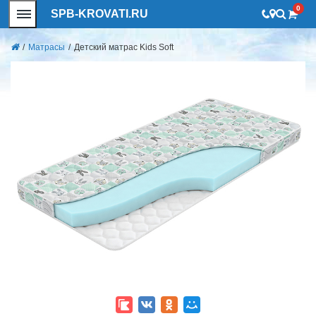
0
SPB-KROVATI.RU
/
Матрасы
/
Детский матрас Kids Soft