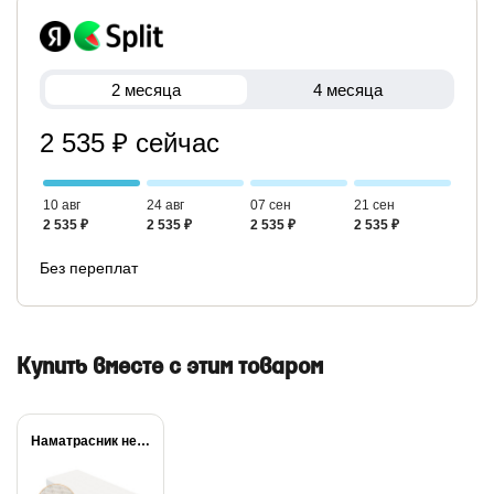
2 месяца
4 месяца
2 535 ₽ сейчас
10 авг
24 авг
07 сен
21 сен
2 535 ₽
2 535 ₽
2 535 ₽
2 535 ₽
Без переплат
Купить вместе с этим товаром
Наматрасник непромокаемый Dry