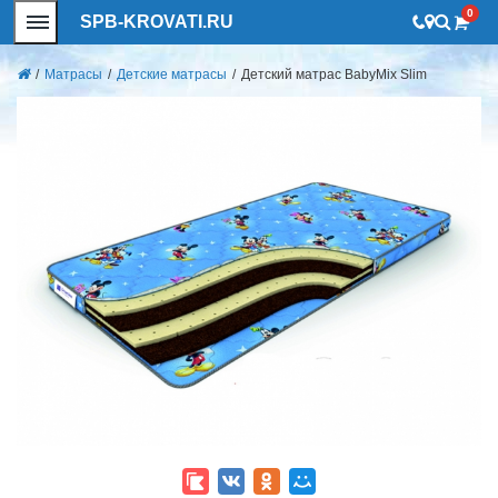
0
SPB-KROVATI.RU
/
Матрасы
/
Детские матрасы
/
Детский матрас BabyMix Slim