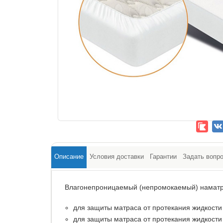
Описание
Условия доставки
Гарантии
Задать вопр
Влагонепроницаемый (непромокаемый) наматр
для защиты матраса от протекания жидкости 
для защиты матраса от протекания жидкости