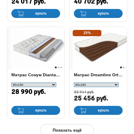
24 017 руб.
40 702 руб.
купить
купить
25%
Матрас Сонум Dianta Hard
Матрас Dreamline Orto-15
28 990 руб.
33 941 руб.
25 456 руб.
купить
купить
Показать ещё