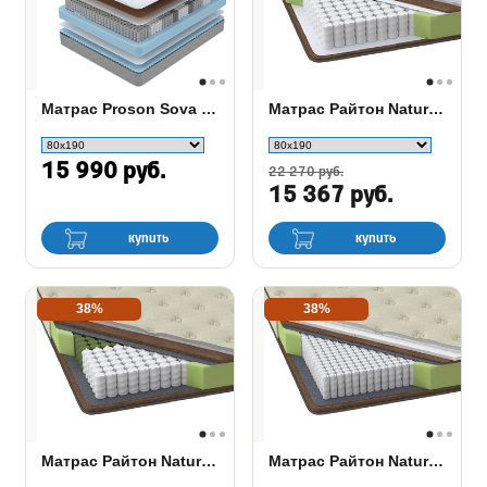
Матрас Proson Sova S/F
Матрас Райтон Natura Base F
15 990 руб.
22 270 руб.
15 367 руб.
купить
купить
38%
38%
Матрас Райтон Natura Comfort F
Матрас Райтон Natura Comfort M/F