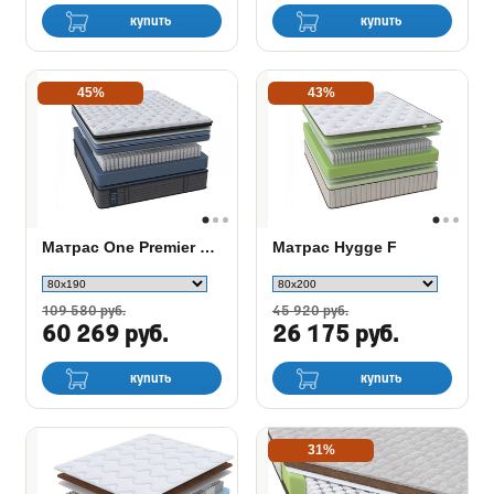
купить
купить
45%
43%
Матрас One Premier Firm
Матрас Hygge F
109 580 руб.
45 920 руб.
60 269 руб.
26 175 руб.
купить
купить
31%