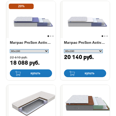
20%
Матрас ProSon Active F
Матрас ProSon Active Duo S/F
20 140 руб.
22 610 руб.
18 088 руб.
купить
купить