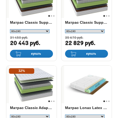
Матрас Classic Support M/F
Матрас Classic Support F
31 450 руб.
35 670 руб.
20 443 руб.
22 829 руб.
купить
купить
32%
Матрас Classic Adaptive F/P
Матрас Lonax Latex Cocos TFK