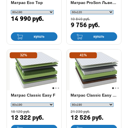
Матрас Eco Top
Матрас ProSon Львенок
14 990 руб.
10 840 руб.
9 756 руб.
купить
купить
32%
41%
Матрас Classic Easy F
Матрас Classic Easy M/F
18 120 руб.
21 230 руб.
12 322 руб.
12 526 руб.