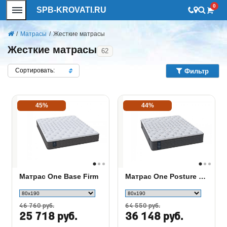
0
SPB-KROVATI.RU
/
Матрасы
/
Жесткие матрасы
Жесткие матрасы
62
Сортировать:
Фильтр
45%
44%
Матрас One Base Firm
Матрас One Posture Plus Firm
46 760 руб.
64 550 руб.
25 718 руб.
36 148 руб.