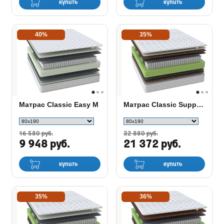
купить
купить
40%
35%
Матрас Classic Easy M
Матрас Classic Support M
16 580 руб.
32 880 руб.
9 948 руб.
21 372 руб.
купить
купить
35%
36%