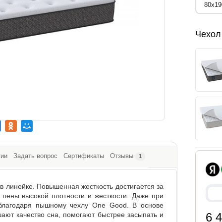
Чехол
тии
Задать вопрос
Сертификаты
Отзывы
1
в линейке. Повышенная жесткость достигается за
 пены высокой плотности и жесткости. Даже при
 благодаря пышному чехлу One Good. В основе
ают качество сна, помогают быстрее засыпать и
6 