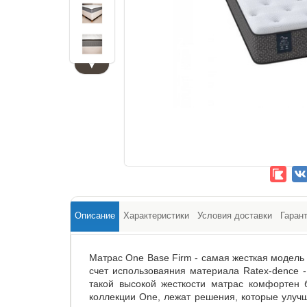
▼
Описание
Характеристики
Условия доставки
Гаран
Матрас One Base Firm - самая жесткая модель 
счет использоваяния материала Ratex-dence -
такой высокой жесткости матрас комфортен
коллекции One, лежат решения, которые улучш